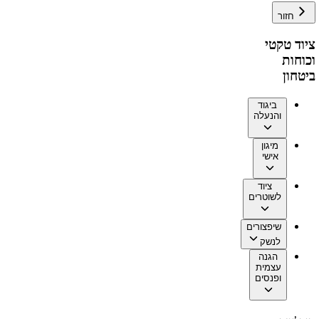
חזור
ציוד טקטי
וכוחות
ביטחון
ביגוד
והנעלה
מיגון
אישי
ציוד
לשוטרים
שיפצורים
לנשק
הגנה
עצמית
ופנסים