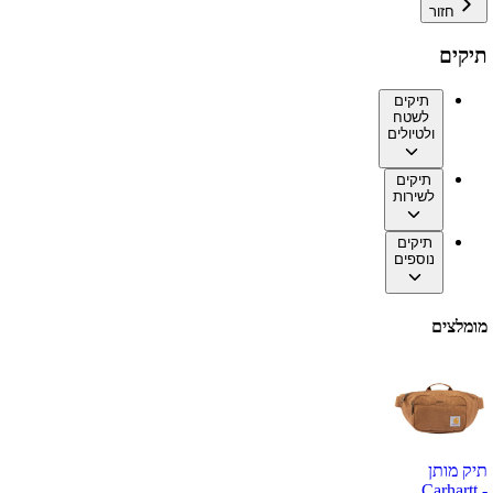
חזור
תיקים
תיקים
לשטח
ולטיולים
תיקים
לשירות
תיקים
נוספים
מומלצים
תיק מותן
Carhartt -