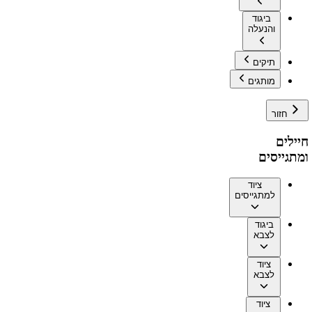
ביגוד
והנעלה
תיקים
מותגים
חזור
חיילים
ומתגייסים
ציוד
למתגייסים
ביגוד
לצבא
ציוד
לצבא
ציוד