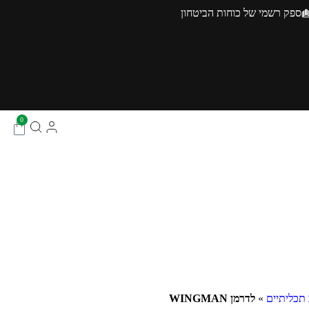
ספק רשמי של כוחות הביטחון
0
 תכליתיים
»
לדרמן WINGMAN