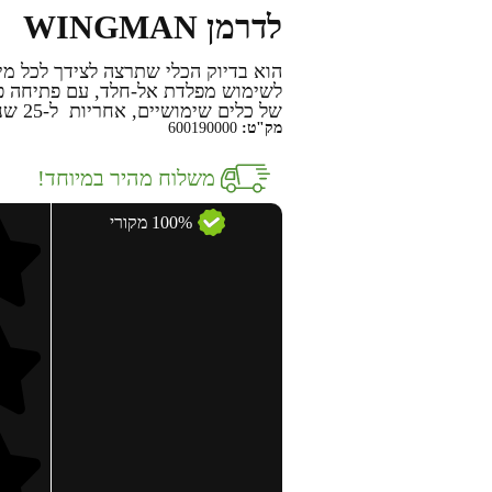
לדרמן WINGMAN
הוא בדיוק הכלי שתרצה לצידך לכל מינ
לשימוש מפלדת אל-חלד, עם פתיחה פטנ
של כלים שימושיים, אחריות ל-25 שנים!
מק"ט:
600190000
משלוח מהיר במיוחד!
100% מקורי