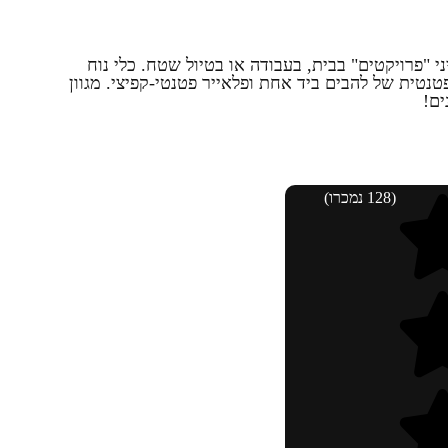
י "פרויקטים" בבית, בעבודה או בטיול שטח. כלי נוח
טית של להבים ביד אחת ופלאייר פטנטי-קפיצי. מגוון
(128 נמכרו)