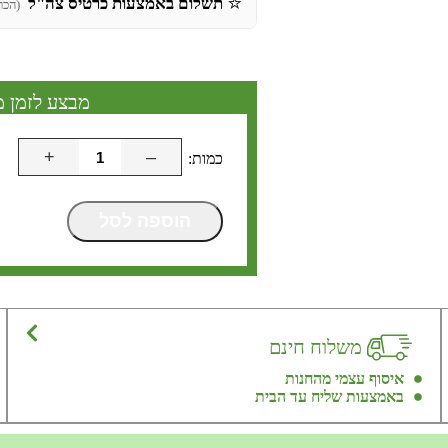
⭐
תשלום באמצעות כרטיס צה"ל
(הכר
מבצע לזמן מ
+
–
הוספה לסל
משלוח חינם
איסוף עצמי מהחנות
באמצעות שליח עד הבית