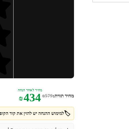
מחיר לאחר הנחה
434
מחיר תווית:
579
₪
₪
🏷️
למימוש ההנחה יש להזין את קוד הקופו