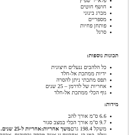
פלאייר שפיץ
חושף חוטים
מברג בינוני
מספריים
פותחן פחיות
סרגל
תכונות נוספות:
כל הלהבים ננעלים חיצונית
ידיות ממתכת אל-חלד
תפס מתכתי ניתן להסרה
אחריות של לדרמן – 25 שנים
גוף הכלי ממתכת אל-חלד
מידות:
6.6 ס"מ אורך להב
9.7 ס"מ אורך הכלי במצב סגור
משקל 198.4 גרם
משך אחריות:
אחריות ל-25 שנים.