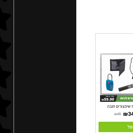
 שיפצורים חובה
סל