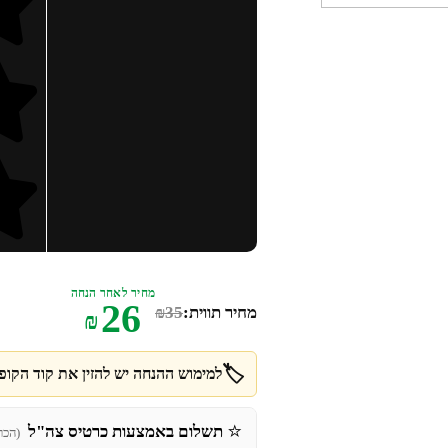
מחיר לאחר הנחה
26
מחיר תווית:
35
₪
₪
🏷️
למימוש ההנחה יש להזין את קוד הקופו
⭐
תשלום באמצעות כרטיס צה"ל
(הכר