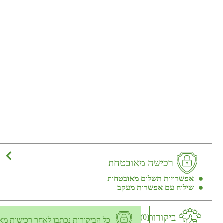
רכישה מאובטחת
אפשרויות תשלום מאובטחות
שילוח עם אפשרות מעקב
ביקורות
(0)
כל הביקורות נכתבו לאחר רכישות מא