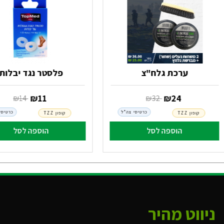
ערכת גלח"צ
פלסטר נגד יבלות
‏ ₪
24
‏ ₪
11
‏ ₪
32
‏ ₪
14
כרטיסי צה"ל
כרטיסי
קופון TZZ
קופון TZZ
הוספה לסל
הוספה לסל
ניווט מהיר