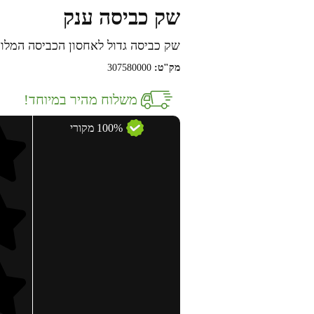
שק כביסה ענק
שק כביסה גדול לאחסון הכביסה המלוכלכת, לה
מק"ט:
307580000
משלוח מהיר במיוחד!
100% מקורי