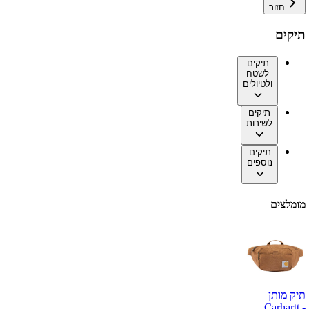
חזור
תיקים
תיקים
לשטח
ולטיולים
תיקים
לשירות
תיקים
נוספים
מומלצים
תיק מותן
Carhartt -