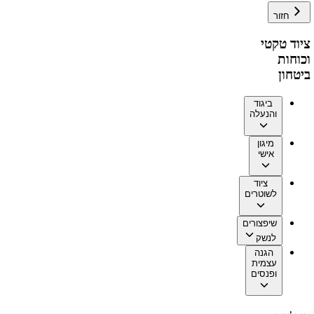
חזור
ציוד טקטי
וכוחות
ביטחון
ביגוד
והנעלה
מיגון
אישי
ציוד
לשוטרים
שיפצורים
לנשק
הגנה
עצמית
ופנסים