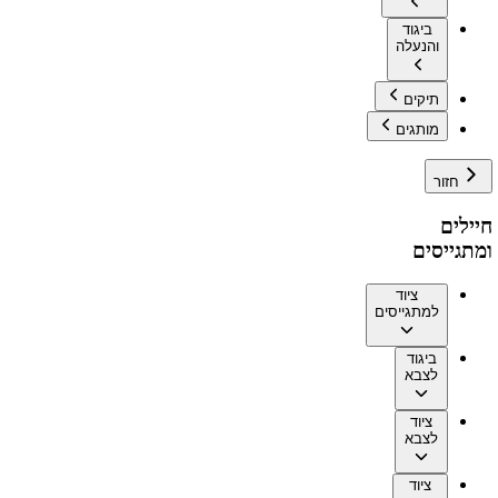
ביגוד
והנעלה
תיקים
מותגים
חזור
חיילים
ומתגייסים
ציוד
למתגייסים
ביגוד
לצבא
ציוד
לצבא
ציוד