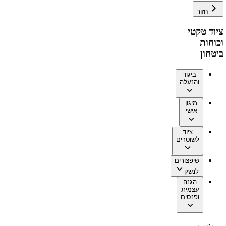
חזור
ציוד טקטי
וכוחות
ביטחון
ביגוד
והנעלה
מיגון
אישי
ציוד
לשוטרים
שיפצורים
לנשק
הגנה
עצמית
ופנסים