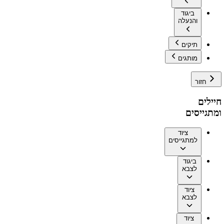
ביגוד
והנעלה
תיקים
מותגים
חזור
חיילים
ומתגייסים
ציוד
למתגייסים
ביגוד
לצבא
ציוד
לצבא
ציוד