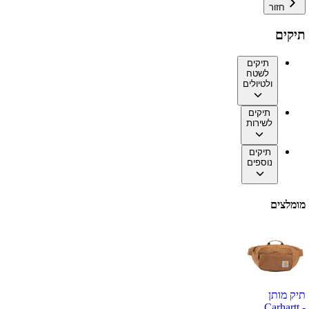
חזור
תיקים
תיקים
לשטח
ולטיולים
תיקים
לשירות
תיקים
נוספים
מומלצים
תיק מותן
Carhartt -