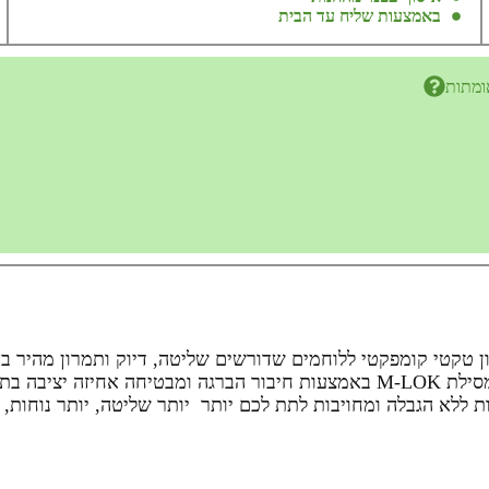
באמצעות שליח עד הבית
ומתות
 קומפקטית MBFM מבית KIRO היא פתרון טקטי קומפקטי ללוחמים שדורשים שליטה, דיוק
החלקה ותא אחסון עמיד במים, הידית מתחברת בקלות למסילת M-LOK באמצעות חיבור 
 ללא הגבלה ומחויבות לתת לכם יותר יותר שליטה, יותר נוחות, ו