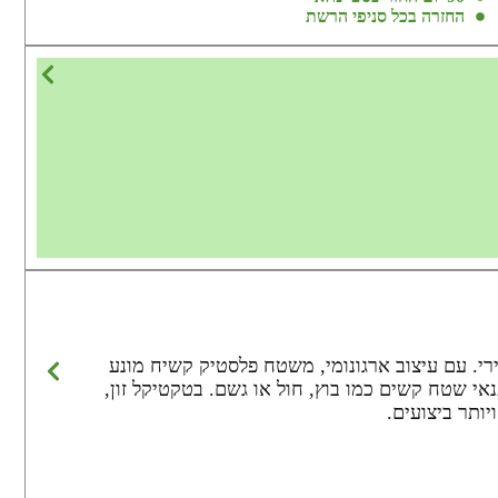
החזרה בכל סניפי הרשת
 ותמרון מהיר בירי. עם עיצוב ארגונומי, משטח פלסטיק קשיח מונע
הברגה ומבטיחה אחיזה יציבה בתנאי שטח קשים כמו בוץ, חול או גשם. בטקטיקל זון,
יותר ביצועים.