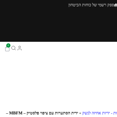
ספק רשמי של כוחות הביטחון
0
ת - ידיות אחיזה לנשק
»
ידית הסתערות עם ציפוי פלסטיק – MBFM –