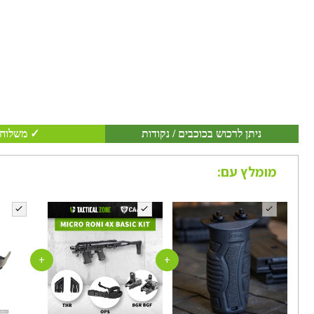
ניתן לרכוש בכוכבים / נקודות
✓ משלוח 
מומלץ עם:
+
+