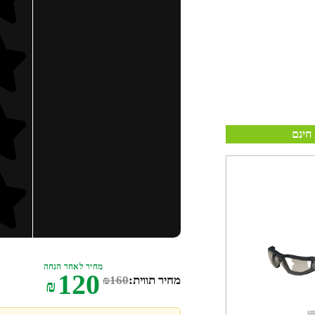
חינם
מחיר לאחר הנחה
120
מחיר תווית:
160
₪
₪