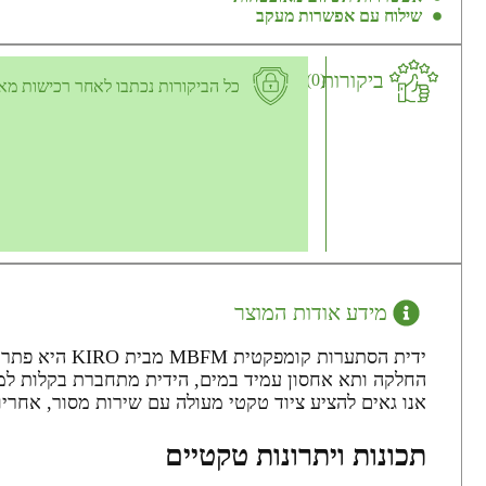
שילוח עם אפשרות מעקב
ביקורות
(0)
כל הביקורות נכתבו לאחר רכישות מא
מידע אודות המוצר
ידית הסתערות
אנו גאים להציע ציוד טקטי מעולה עם שירות מסור, אחריות
תכונות ויתרונות טקטיים