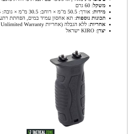
משקל
: 60 גרם
מידות
: אורך: 50.5 מ"מ × רוחב: 30.5 מ"מ × גובה: 96.5 מ"מ
תכונות נוספות
: תא אחסון עמיד במים, הפחתת רתע, 
אחריות
: ללא הגבלה (אחריות KIRO Unlimited Warranty)
יצרן
: KIRO ישראל