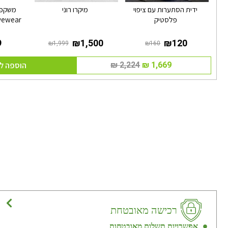
ידית הסתערות עם ציפוי
מיקרו רוני
משקפי 
פלסטיק
yewear
הוספה ל
רכישה מאובטחת
אפשרויות תשלום מאובטחות