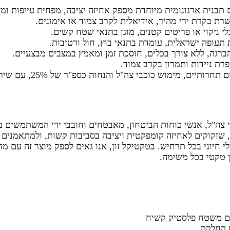
בנית ארגונומית מיוחדת מספק אחיזה יציבה, מפחית עייפות ומש
ת בקרת ירי מהיר, אידיאלית לקרב צמוד או אימונים.
לי ניקוי או פריטים קטנים, מוגן בתנאי שטח קשים.
 תעופה ישראלית, עומדת בתנאי בוץ, חול ורטיבות.
רת ניידות ותמרון בקרב צמוד.
, מימוש כוכבי צה"ל והנחות כספ"ר של 25%, עם שירות ששם אתכם בראש.
 שזקוקים לאחיזה קומפקטית ויציבה בסביבות קשות, ולמתאמנים 
 חיוני בכל תרחיש. בטקטיקל זון, אנו גאים לספק מוצר זה עם 
ן טקטי בכל משימה.
ת החלקה