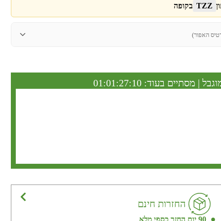
ן
TZZ
בקופה
טיס האפור)
וגבל | מסתיים בעוד:
01:01:27:09
החזרות חינם
90 יום החזר כספי מלא