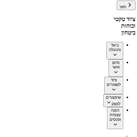
חזור
ציוד טקטי
וכוחות
ביטחון
ביגוד
והנעלה
מיגון
אישי
ציוד
לשוטרים
שיפצורים
לנשק
הגנה
עצמית
ופנסים