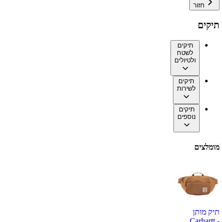
חזור
תיקים
תיקים
לשטח
ולטיולים
תיקים
לשירות
תיקים
נוספים
מומלצים
תיק מותן
Carhartt -