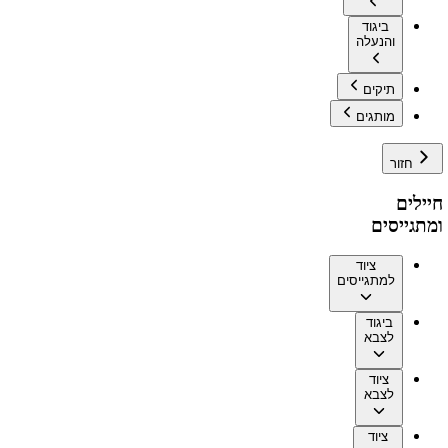
ביגוד
והנעלה
תיקים
מותגים
חזור
חיילים
ומתגייסים
ציוד
למתגייסים
ביגוד
לצבא
ציוד
לצבא
ציוד