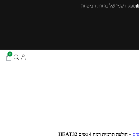
ספק רשמי של כוחות הביטחון
0
שים
»
חולצה תרמית רמה 4 נשים HEAT32