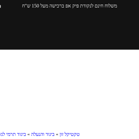
משלוח חינם לנקודת פיק אפ ברכישה מעל 150 ש"ח
טקטיקל זון
»
ביגוד והנעלה
»
ביגוד תרמי לנ