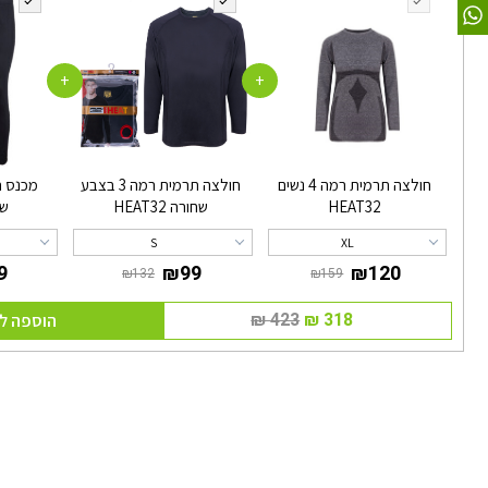
+
+
חולצה תרמית רמה 4 נשים
חולצה תרמית רמה 3 בצבע
HEAT32
שחורה HEAT32
שחו
S
XL
הוספה ל