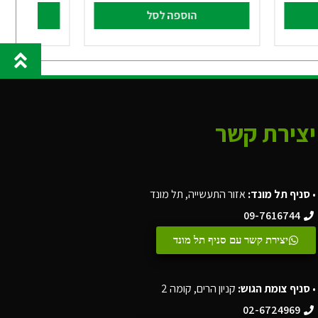
הוספה לסל
הו
יצירת קשר
•
סניף תל מונד:
אזור התעשייה, תל מונד
09-7616744
יצירת קשר עם סניף תל מונד
•
סניף צומת הגוש:
קניון הרים, קומה 2
02-6724969