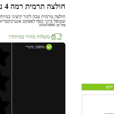
חולצה תרמית רמה 4 נשים HEAT32
שטופל ביוני כסף לאפקט אנטיבקטריאל
מק"ט:
101870900
משלוח מהיר במיוחד!
100% מקורי
חינם