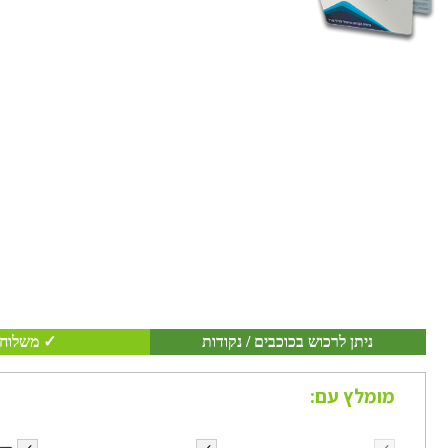
ניתן לרכוש בכוכבים / נקודות
✓ משלוח 
מומלץ עם: