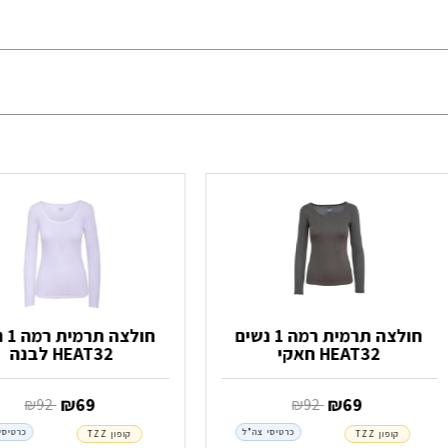
חולצה תרמית רמה 1 נשים
חולצה
HEAT32 חאקי
HEAT32 לבנה
‏ ₪
69
‏ ₪
69
‏ ₪
92
‏ ₪
92
כרטיסי צה"ל
כרטיסי
קופון TZZ
קופון TZZ