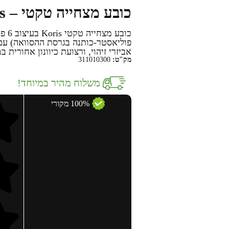
כובע מצחייה טקטי – Koris
כובע
אביזרי זיהוי, ורצועת כיוונון אחורית במידה אחת (Size
מק"ט:
311010300
משלוח מהיר במיוחד!
100% מקורי