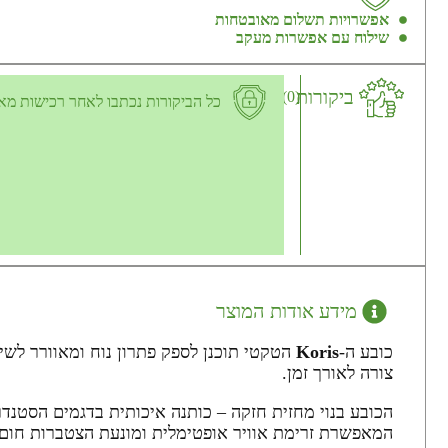
אפשרויות תשלום מאובטחות
שילוח עם אפשרות מעקב
ביקורות
(0)
כל הביקורות נכתבו לאחר רכישות מא
מידע אודות המוצר
כובע ה-
Koris
צורה לאורך זמן.
המאפשרת זרימת אוויר אופטימלית ומונעת הצטברות חום.