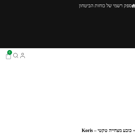
ספק רשמי של כוחות הביטחון
0
כובע מצחייה טקטי – Koris