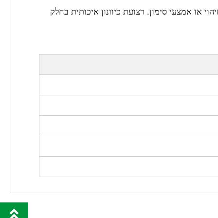
ר הצמדת פאצ'ים, תגי זיהוי או אמצעי סימון. רצועת כיוונון איכותית בחלק