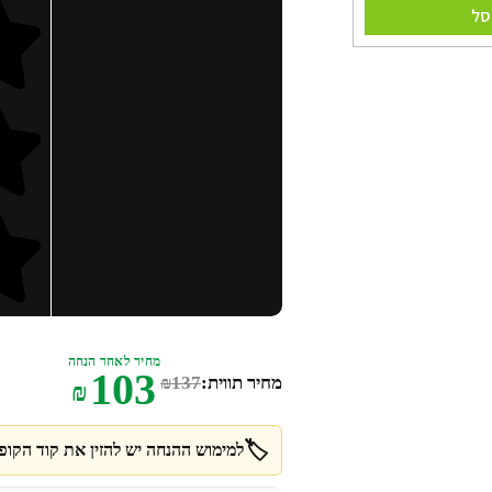
סל
מחיר לאחר הנחה
103
מחיר תווית:
137
₪
₪
🏷️
למימוש ההנחה יש להזין את קוד הקופו