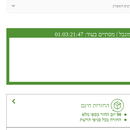
טיס האפור)
וגבל | מסתיים בעוד:
01:03:21:46
החזרות חינם
90 יום החזר כספי מלא
החזרה בכל סניפי הרשת