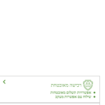
רכישה מאובטחת
אפשרויות תשלום מאובטחות
שילוח עם אפשרות מעקב