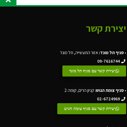
יצירת קשר
•
סניף תל מונד:
אזור התעשייה, תל מונד
09-7616744
יצירת קשר עם סניף תל מונד
•
סניף צומת הגוש:
קניון הרים, קומה 2
02-6724969
יצירת קשר עם סניף צומת הגוש