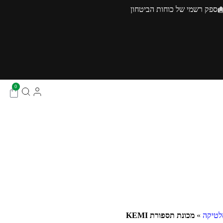
ספק רשמי של כוחות הביטחון
0
אלטיקה
»
מכונת תספורת KEMI