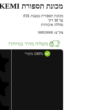
מכונת תספורת KEMI
מכונת תספורת נטענת FIX
עד 30 דק’
סוללה איכותית
מק"ט:
308920000
משלוח מהיר במיוחד!
100% מקורי