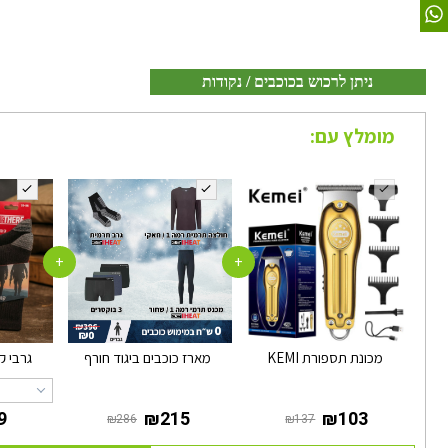
ניתן לרכוש בכוכבים / נקודות
מומלץ עם:
+
+
מכונת תספורת KEMI
מארז כוכבים ביגוד חורף
גרבי קומנד