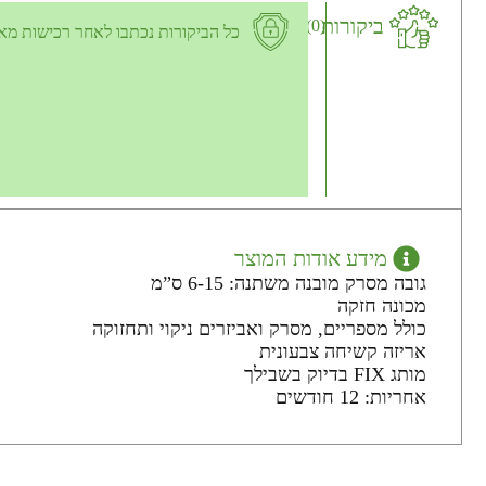
ביקורות
(0)
כל הביקורות נכתבו לאחר רכישות מא
מידע אודות המוצר
גובה מסרק מובנה משתנה: 6-15 ס”מ
מכונה חזקה
כולל מספריים, מסרק ואביזרים ניקוי ותחזוקה
אריזה קשיחה צבעונית
מותג FIX בדיוק בשבילך
אחריות: 12 חודשים