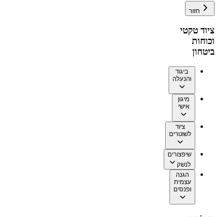
חזור
ציוד טקטי
וכוחות
ביטחון
ביגוד
והנעלה
מיגון
אישי
ציוד
לשוטרים
שיפצורים
לנשק
הגנה
עצמית
ופנסים