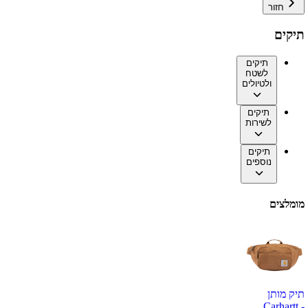
חזור
תיקים
תיקים
לשטח
ולטיולים
תיקים
לשירות
תיקים
נוספים
מומלצים
תיק מותן
Carhartt -