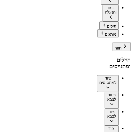
ביגוד
והנעלה
תיקים
מותגים
חזור
חיילים
ומתגייסים
ציוד
למתגייסים
ביגוד
לצבא
ציוד
לצבא
ציוד