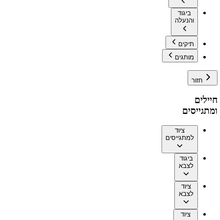
ביגוד
והנעלה
תיקים
מותגים
חזור
חיילים
ומתגייסים
ציוד
למתגייסים
ביגוד
לצבא
ציוד
לצבא
ציוד