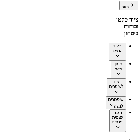
חזור
ציוד טקטי
וכוחות
ביטחון
ביגוד
והנעלה
מיגון
אישי
ציוד
לשוטרים
שיפצורים
לנשק
הגנה
עצמית
ופנסים