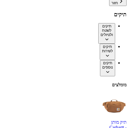
חזור
תיקים
תיקים
לשטח
ולטיולים
תיקים
לשירות
תיקים
נוספים
מומלצים
תיק מותן
Carhartt -