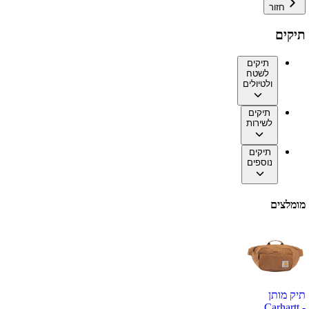
חזור
תיקים
תיקים
לשטח
ולטיולים
תיקים
לשירות
תיקים
נוספים
מומלצים
תיק מותן
Carhartt -