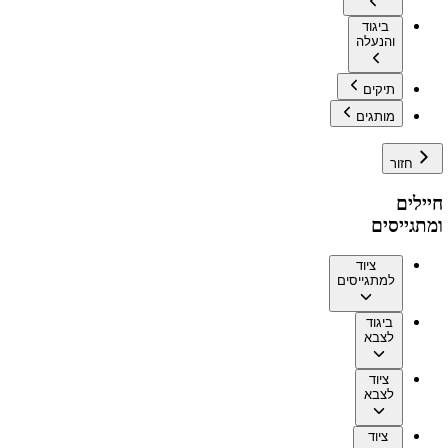
ביגוד
והנעלה
תיקים
מותגים
חזור
חיילים
ומתגייסים
ציוד
למתגייסים
ביגוד
לצבא
ציוד
לצבא
ציוד