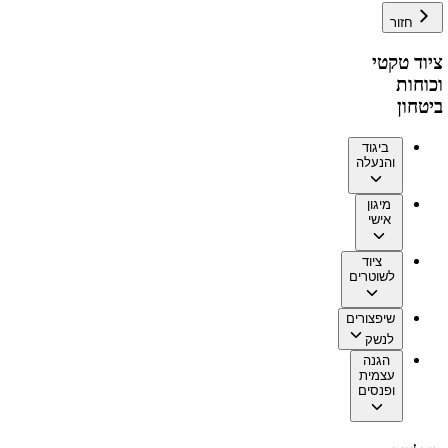
חזור
ציוד טקטי
וכוחות
ביטחון
ביגוד
והנעלה
מיגון
אישי
ציוד
לשוטרים
שיפצורים
לנשק
הגנה
עצמית
ופנסים