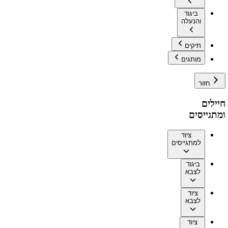
ביגוד
והנעלה
תיקים
מותגים
חזור
חיילים
ומתגייסים
ציוד
למתגייסים
ביגוד
לצבא
ציוד
לצבא
ציוד