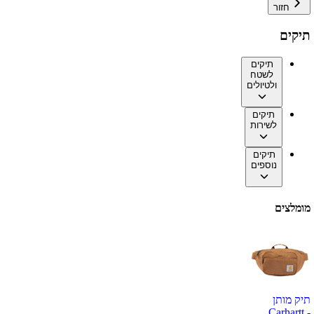
חזור
תיקים
תיקים
לשטח
ולטיולים
תיקים
לשירות
תיקים
נוספים
מומלצים
תיק מותן
Carhartt -