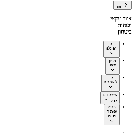
חזור
ציוד טקטי
וכוחות
ביטחון
ביגוד
והנעלה
מיגון
אישי
ציוד
לשוטרים
שיפצורים
לנשק
הגנה
עצמית
ופנסים