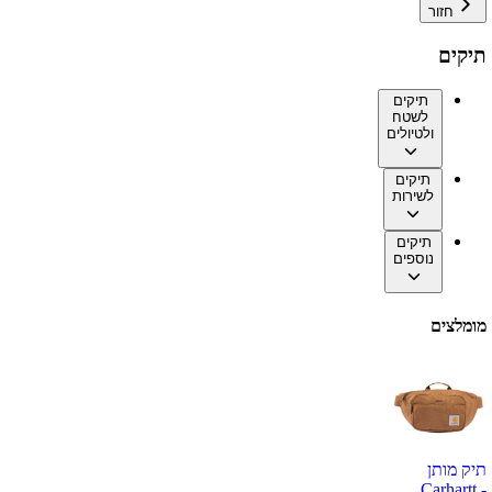
חזור
תיקים
תיקים
לשטח
ולטיולים
תיקים
לשירות
תיקים
נוספים
מומלצים
תיק מותן
Carhartt -