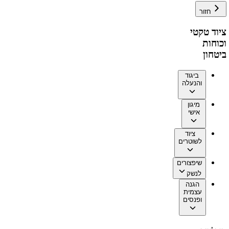
חזור
ציוד טקטי
וכוחות
ביטחון
ביגוד
והנעלה
מיגון
אישי
ציוד
לשוטרים
שיפצורים
לנשק
הגנה
עצמית
ופנסים