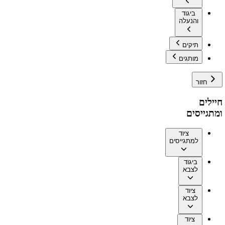
ביגוד
והנעלה
תיקים
מותגים
חזור
חיילים
ומתגייסים
ציוד
למתגייסים
ביגוד
לצבא
ציוד
לצבא
ציוד