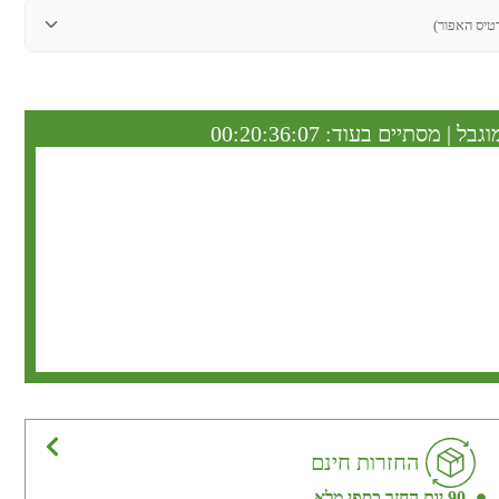
טיס האפור)
וגבל | מסתיים בעוד:
00:20:36:07
החזרות חינם
90 יום החזר כספי מלא