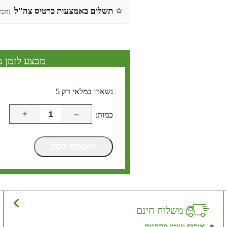
⭐
תשלום באמצעות כרטיס צה"ל
(הכר
מבצע לזמן מ
נשארו במלאי רק 5
+
–
הוספה לסל
משלוח חינם
איסוף עצמי מהחנות