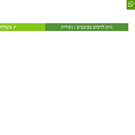
ניתן לרכוש בכוכבים / נקודות
✓ משלוח 