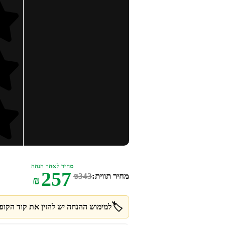
מחיר לאחר הנחה
257
מחיר תווית:
343
₪
₪
🏷️
למימוש ההנחה יש להזין את קוד הקופו