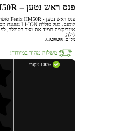
פנס ראש נטען – Fenix HM50R
אינדיקציה תמיד את מצב הסוללה, לפנ
לילה.
מק"ט:
310200200
משלוח מהיר במיוחד!
100% מקורי