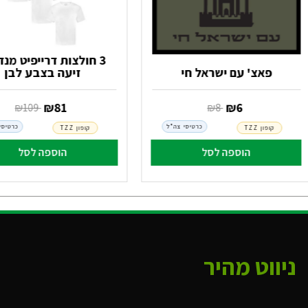
3 חולצות דרייפיט מנ
פאצ' עם ישראל חי
זיעה בצבע לבן
‏ ₪
6
‏ ₪
81
‏ ₪
8
‏ ₪
109
כרטיסי צה"ל
כרטיסי
קופון TZZ
קופון TZZ
הוספה לסל
הוספה לסל
ניווט מהיר