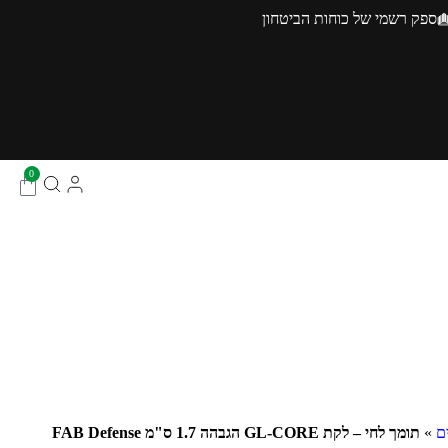
ספק רשמי של כוחות הביטחון
0
ם
»
תומך לחי – לקת GL-CORE הגבהה 1.7 ס"מ FAB Defense