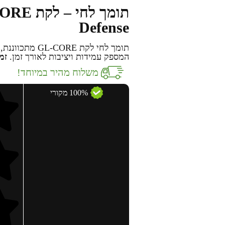
Defense
תומך לחי לקת E
המספק עמידות ויציבות לאורך זמן.
זמין ב-
משלוח מהיר במיוחד!
100% מקורי