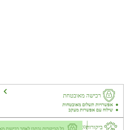
רכישה מאובטחת
אפשרויות תשלום מאובטחות
שילוח עם אפשרות מעקב
ביקורות
(0)
כל הביקורות נכתבו לאחר רכישות מא