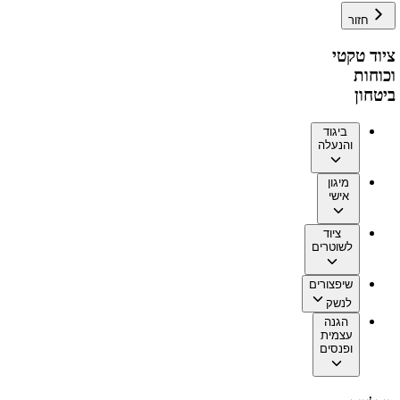
חזור
ציוד טקטי
וכוחות
ביטחון
ביגוד
והנעלה
מיגון
אישי
ציוד
לשוטרים
שיפצורים
לנשק
הגנה
עצמית
ופנסים