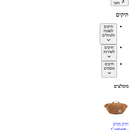
חזור
תיקים
תיקים
לשטח
ולטיולים
תיקים
לשירות
תיקים
נוספים
מומלצים
תיק מותן
Carhartt -