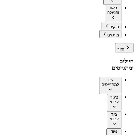
ביגוד
והנעלה
תיקים
מותגים
חזור
חיילים
ומתגייסים
ציוד
למתגייסים
ביגוד
לצבא
ציוד
לצבא
ציוד