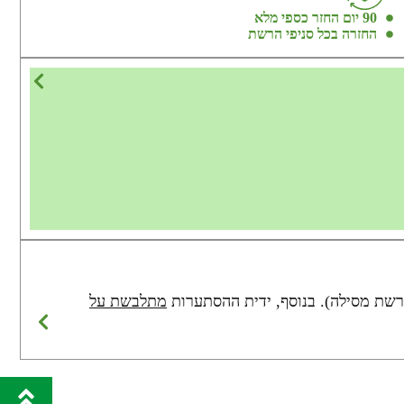
90 יום החזר כספי מלא
החזרה בכל סניפי הרשת
שת מסילה). בנוסף, ידית ההסתערות
מתלבשת על