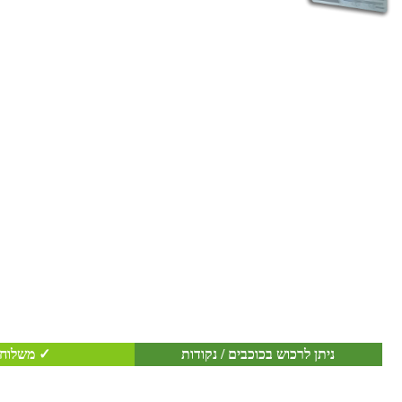
ניתן לרכוש בכוכבים / נקודות
✓ משלוח 