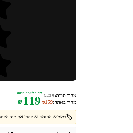
מחיר לאחר הנחה
מחיר תווית:
239
₪
119
₪
מחיר באתר:
159
₪
🏷️
למימוש ההנחה יש להזין את קוד הקופו