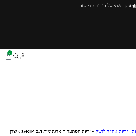
ספק רשמי של כוחות הביטחון
0
ת - ידיות אחיזה לנשק
»
ידיות הסתערות ארגונומית דגם CGRIP יצרן