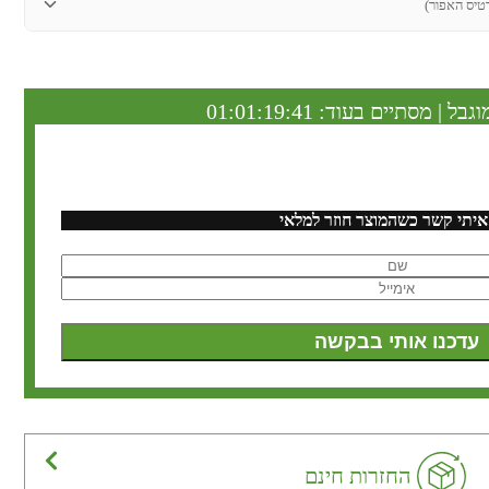
טיס האפור)
וגבל | מסתיים בעוד:
01:01:19:40
איתי קשר כשהמוצר חוזר למלאי
החזרות חינם