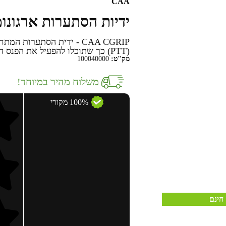
CAA
ידיות הסתערות ארגונומית דגם RIP
CAA CGRIP - ידית הסתערו
(PTT) כך שתוכלו להפעיל את הפנס הטקטי ישירות מהידית עצמה.
מק"ט:
100040000
משלוח מהיר במיוחד!
100% מקורי
חינם