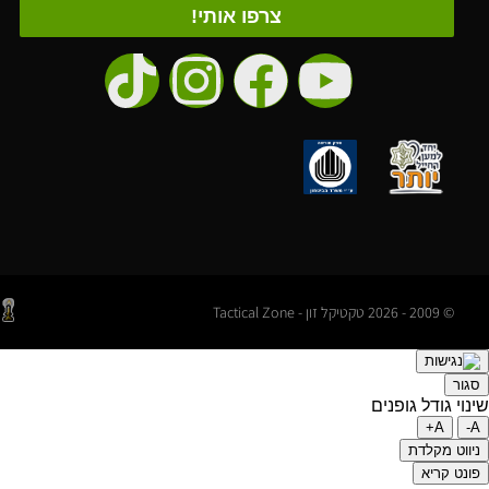
צרפו אותי!
© 2009 - 2026 טקטיקל זון - Tactical Zone
סגור
שינוי גודל גופנים
A+
A-
ניווט מקלדת
פונט קריא