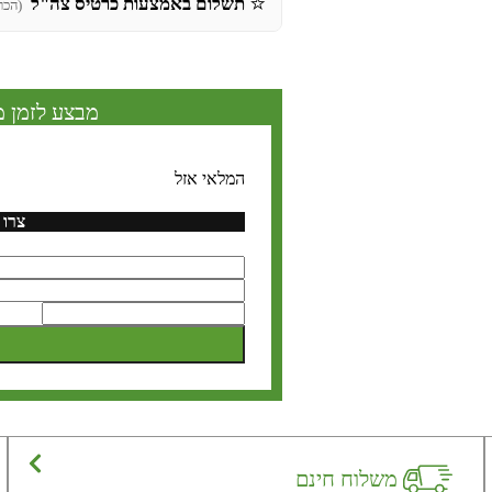
⭐
תשלום באמצעות כרטיס צה"ל
(הכר
מבצע לזמן מ
המלאי אזל
צרו 
משלוח חינם