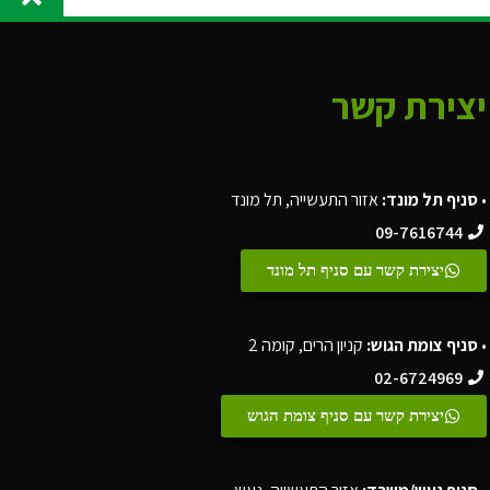
יצירת קשר
•
סניף תל מונד:
אזור התעשייה, תל מונד
09-7616744
יצירת קשר עם סניף תל מונד
•
סניף צומת הגוש:
קניון הרים, קומה 2
02-6724969
יצירת קשר עם סניף צומת הגוש