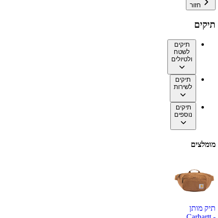
חזור
תיקים
תיקים
לשטח
ולטיולים
תיקים
לשירות
תיקים
נוספים
מומלצים
תיק מותן
Carhartt -