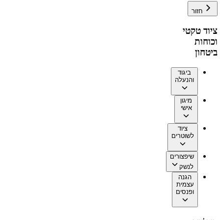
חזור
ציוד טקטי
וכוחות
ביטחון
ביגוד
והנעלה
מיגון
אישי
ציוד
לשוטרים
שיפצורים
לנשק
הגנה
עצמית
ופנסים