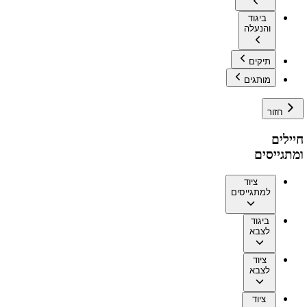
ביגוד
והנעלה
תיקים
מותגים
חזור
חיילים
ומתגייסים
ציוד
למתגייסים
ביגוד
לצבא
ציוד
לצבא
ציוד