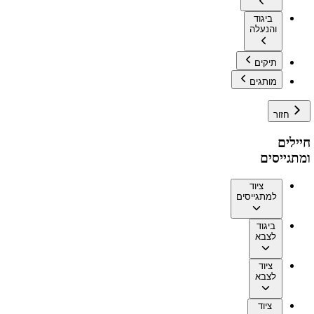
ביגוד
והנעלה
תיקים
מותגים
חזור
חיילים
ומתגייסים
ציוד
למתגייסים
ביגוד
לצבא
ציוד
לצבא
ציוד