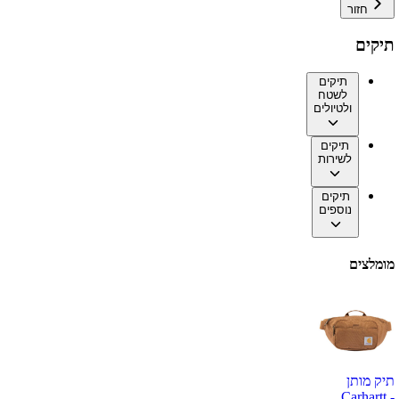
חזור
תיקים
תיקים
לשטח
ולטיולים
תיקים
לשירות
תיקים
נוספים
מומלצים
תיק מותן
Carhartt -