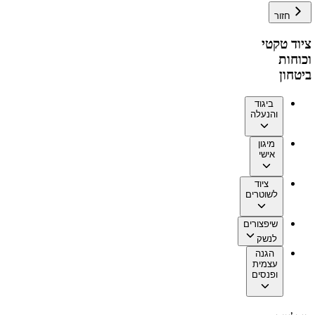
חזור
ציוד טקטי
וכוחות
ביטחון
ביגוד
והנעלה
מיגון
אישי
ציוד
לשוטרים
שיפצורים
לנשק
הגנה
עצמית
ופנסים