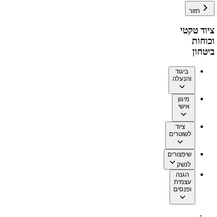
חזור
ציוד טקטי
וכוחות
ביטחון
ביגוד
והנעלה
מיגון
אישי
ציוד
לשוטרים
שיפצורים
לנשק
הגנה
עצמית
ופנסים