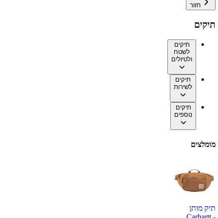
חזור
תיקים
תיקים
לשטח
ולטיולים
תיקים
לשירות
תיקים
נוספים
מומלצים
תיק מותן
Carhartt -