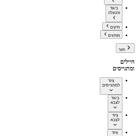
ביגוד
והנעלה
תיקים
מותגים
חזור
חיילים
ומתגייסים
ציוד
למתגייסים
ביגוד
לצבא
ציוד
לצבא
ציוד