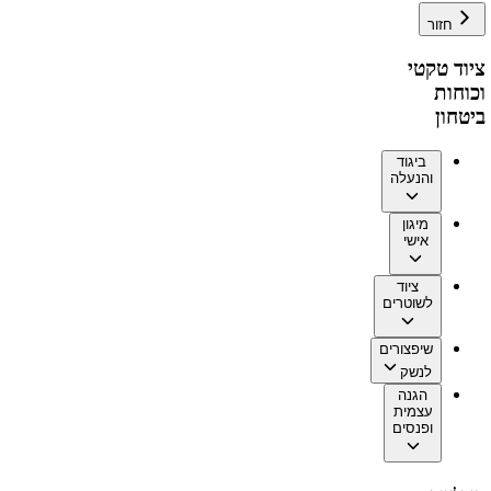
חזור
ציוד טקטי
וכוחות
ביטחון
ביגוד
והנעלה
מיגון
אישי
ציוד
לשוטרים
שיפצורים
לנשק
הגנה
עצמית
ופנסים