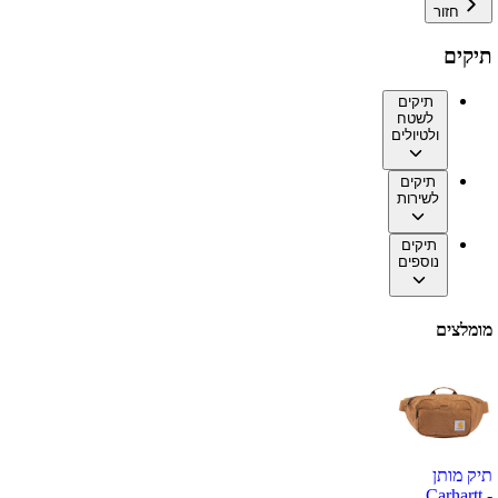
חזור
תיקים
תיקים
לשטח
ולטיולים
תיקים
לשירות
תיקים
נוספים
מומלצים
תיק מותן
Carhartt -