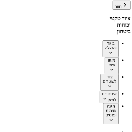
חזור
ציוד טקטי
וכוחות
ביטחון
ביגוד
והנעלה
מיגון
אישי
ציוד
לשוטרים
שיפצורים
לנשק
הגנה
עצמית
ופנסים