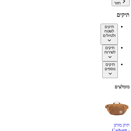
חזור
תיקים
תיקים
לשטח
ולטיולים
תיקים
לשירות
תיקים
נוספים
מומלצים
תיק מותן
Carhartt -