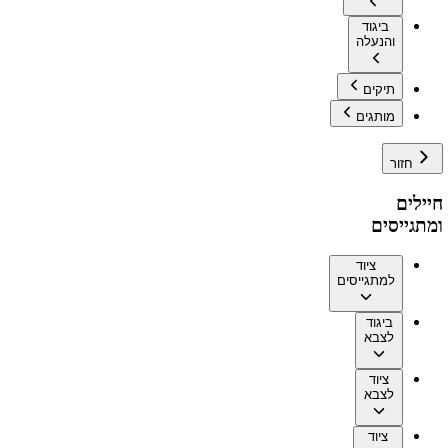
ביגוד
והנעלה
תיקים
מותגים
חזור
חיילים
ומתגייסים
ציוד
למתגייסים
ביגוד
לצבא
ציוד
לצבא
ציוד