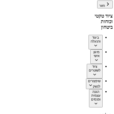
חזור
ציוד טקטי
וכוחות
ביטחון
ביגוד
והנעלה
מיגון
אישי
ציוד
לשוטרים
שיפצורים
לנשק
הגנה
עצמית
ופנסים