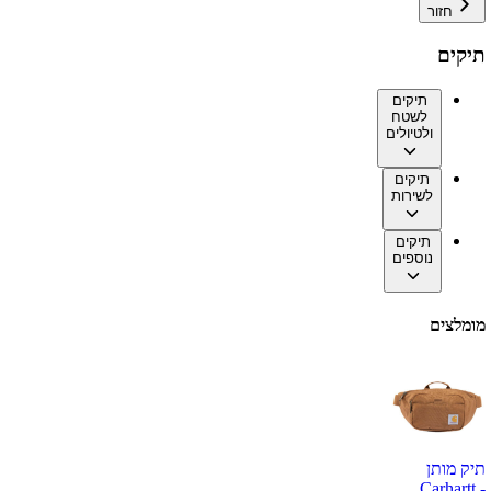
חזור
תיקים
תיקים
לשטח
ולטיולים
תיקים
לשירות
תיקים
נוספים
מומלצים
תיק מותן
Carhartt -