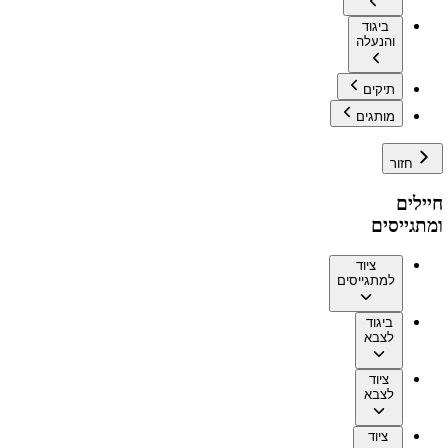
ביגוד
והנעלה
תיקים
מותגים
חזור
חיילים
ומתגייסים
ציוד
למתגייסים
ביגוד
לצבא
ציוד
לצבא
ציוד