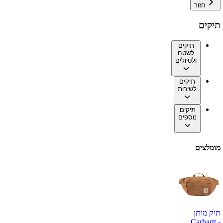
חזור
תיקים
תיקים
לשטח
ולטיולים
תיקים
לשירות
תיקים
נוספים
מומלצים
תיק מותן
Carhartt -