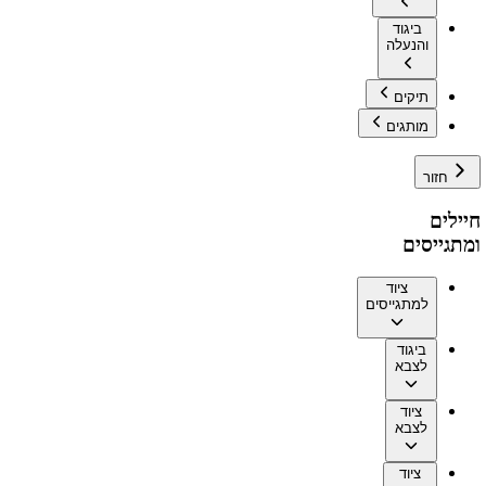
ביגוד
והנעלה
תיקים
מותגים
חזור
חיילים
ומתגייסים
ציוד
למתגייסים
ביגוד
לצבא
ציוד
לצבא
ציוד