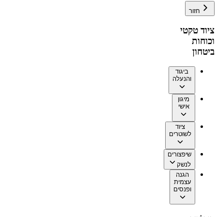
חזור
ציוד טקטי
וכוחות
ביטחון
ביגוד
והנעלה
מיגון
אישי
ציוד
לשוטרים
שיפצורים
לנשק
הגנה
עצמית
ופנסים