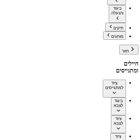
ביגוד
והנעלה
תיקים
מותגים
חזור
חיילים
ומתגייסים
ציוד
למתגייסים
ביגוד
לצבא
ציוד
לצבא
ציוד