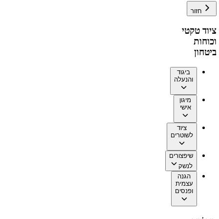
חזור
ציוד טקטי
וכוחות
ביטחון
ביגוד
והנעלה
מיגון
אישי
ציוד
לשוטרים
שיפצורים
לנשק
הגנה
עצמית
ופנסים