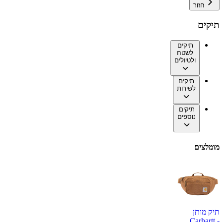
חזור
תיקים
תיקים
לשטח
ולטיולים
תיקים
לשירות
תיקים
נוספים
מומלצים
תיק מותן
Carhartt -