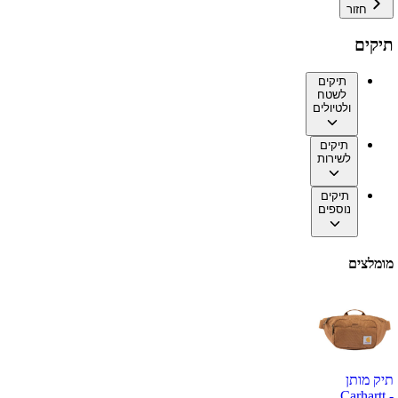
חזור
תיקים
תיקים
לשטח
ולטיולים
תיקים
לשירות
תיקים
נוספים
מומלצים
תיק מותן
Carhartt -