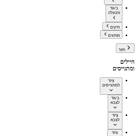
ביגוד
והנעלה
תיקים
מותגים
חזור
חיילים
ומתגייסים
ציוד
למתגייסים
ביגוד
לצבא
ציוד
לצבא
ציוד