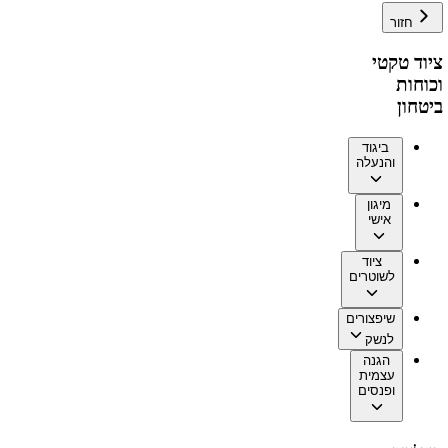
חזור
ציוד טקטי
וכוחות
ביטחון
ביגוד
והנעלה
מיגון
אישי
ציוד
לשוטרים
שיפצורים
לנשק
הגנה
עצמית
ופנסים