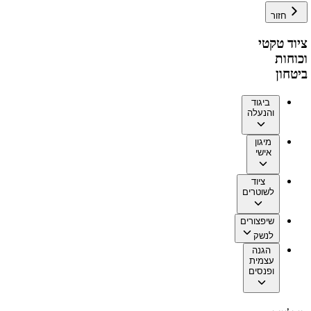
חזור
ציוד טקטי
וכוחות
ביטחון
ביגוד
והנעלה
מיגון
אישי
ציוד
לשוטרים
שיפצורים
לנשק
הגנה
עצמית
ופנסים