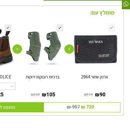
מומלץ עם:
+
+
ארנק שחור 2964
ברכיות רובוקופ ירוקות
OLICE
הוספה ל