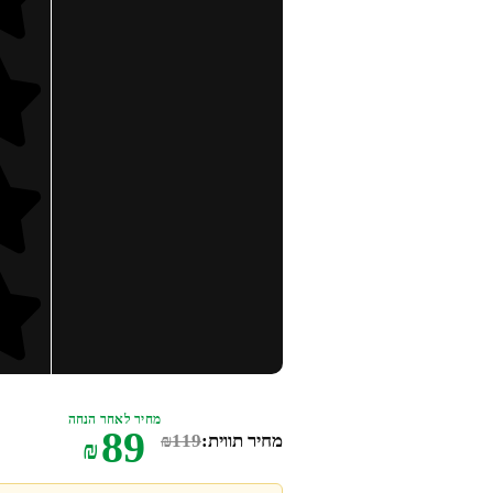
מחיר לאחר הנחה
89
מחיר תווית:
119
₪
₪