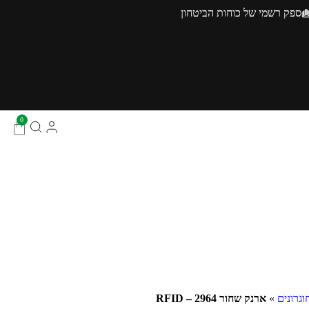
ספק רשמי של כוחות הביטחון
0
גרונים
»
ארנק שחור 2964 – RFID