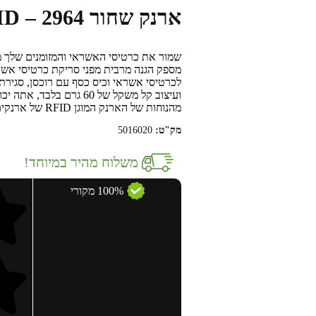
ארנק שחור 2964 – RFID
מספק הגנה מרבית מפני סריקת כרטיסי אשרא
ועיצוב קל משקל של 60 גר
מהנוחות של הארנק המוגן RFID של ארנקים עוד היום!
מק"ט:
5016020
משלוח מהיר במיוחד!
100% מקורי