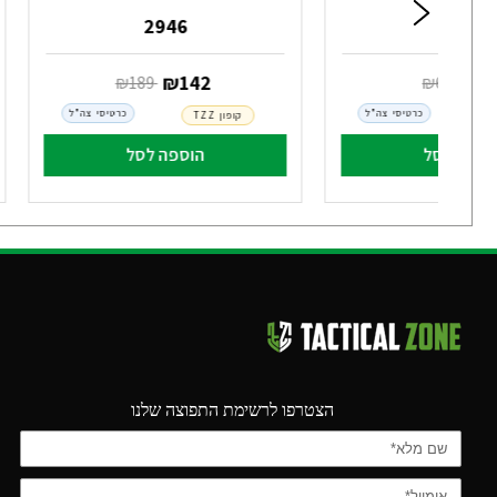
2946
2888
5
‏ ₪
142
‏ ₪
68
‏ ₪
189
כרטיסי צה"ל
כרטיסי צה"ל
קופון TZZ
וספה לסל
הוספה לסל
הצטרפו לרשימת התפוצה שלנו