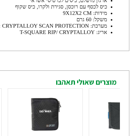
ארגון מושלם, כיסים לכרטיסי אשראי
כיס לכסף עם רוכסן, סגירת ולקרו, כיס שקוף
מידות: 9X12X2 CM
משקל: 60 גרם
מערכת: RFID : CRYPTALLOY SCAN PROTECTION
אריג: T-SQUARE RIP/ CRYPTALLOY
מוצרים שאולי תאהבו