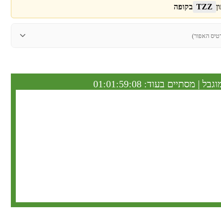
ן
TZZ
בקופה
טיס האפור)
וגבל | מסתיים בעוד:
01:01:59:07