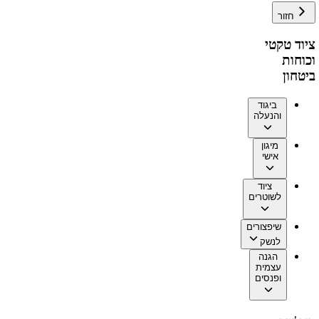
חזור
ציוד טקטי
וכוחות
ביטחון
ביגוד
והנעלה
מיגון
אישי
ציוד
לשוטרים
שיפצורים
לנשק
הגנה
עצמית
ופנסים