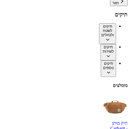
חזור
תיקים
תיקים
לשטח
ולטיולים
תיקים
לשירות
תיקים
נוספים
מומלצים
תיק מותן
Carhartt -