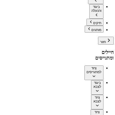
ביגוד
והנעלה
תיקים
מותגים
חזור
חיילים
ומתגייסים
ציוד
למתגייסים
ביגוד
לצבא
ציוד
לצבא
ציוד