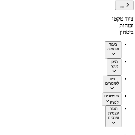
חזור
ציוד טקטי
וכוחות
ביטחון
ביגוד
והנעלה
מיגון
אישי
ציוד
לשוטרים
שיפצורים
לנשק
הגנה
עצמית
ופנסים