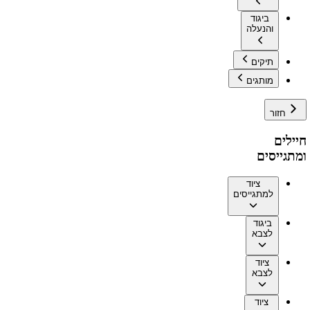
ביגוד
והנעלה
תיקים
מותגים
חזור
חיילים
ומתגייסים
ציוד
למתגייסים
ביגוד
לצבא
ציוד
לצבא
ציוד