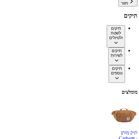
חזור
תיקים
תיקים
לשטח
ולטיולים
תיקים
לשירות
תיקים
נוספים
מומלצים
תיק מותן
Carhartt -