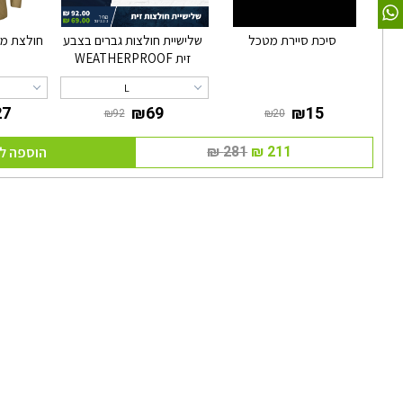
סיכת סיירת מטכל
שלישיית חולצות גברים בצבע
חולצת מדי
זית WEATHERPROOF
L
הוספה ל