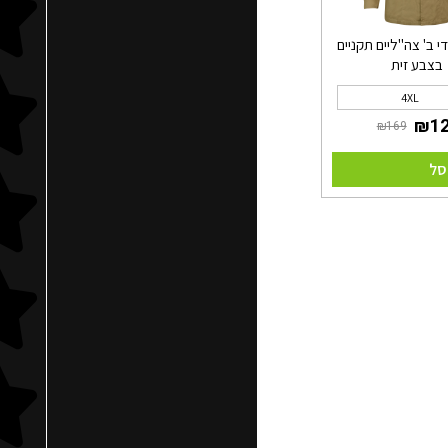
 ב' צה"ליים תקניים
בצבע זית
4XL
סל