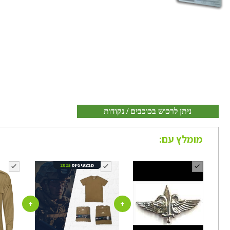
ניתן לרכוש בכוכבים / נקודות
מומלץ עם:
+
+