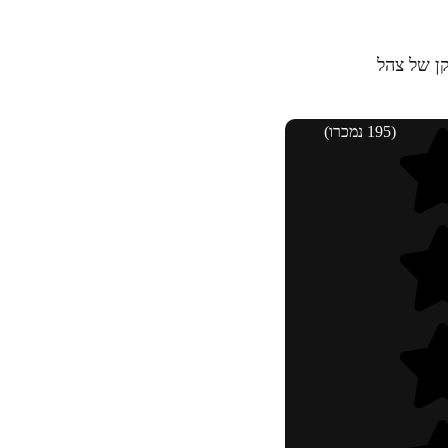
ן של צהל
(195 נמכרו)