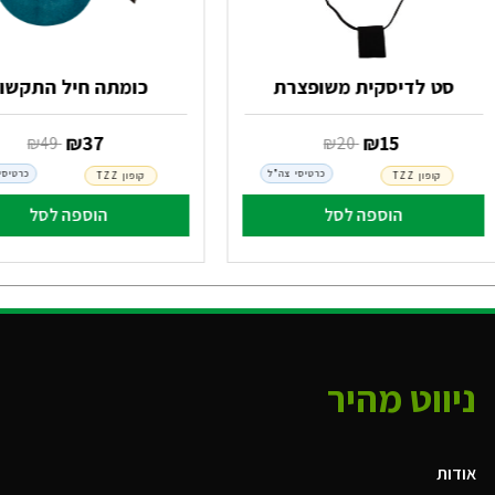
סט לדיסקית משופצרת
כומתה חיל התקשו
‏ ₪
15
‏ ₪
37
‏ ₪
20
‏ ₪
49
כרטיסי צה"ל
כרטיסי
קופון TZZ
קופון TZZ
הוספה לסל
הוספה לסל
ניווט מהיר
אודות