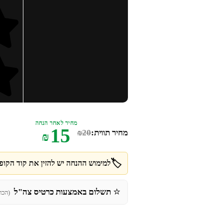
מחיר לאחר הנחה
15
מחיר תווית:
20
₪
₪
🏷️
למימוש ההנחה יש להזין את קוד הקופו
⭐
תשלום באמצעות כרטיס צה"ל
(הכר