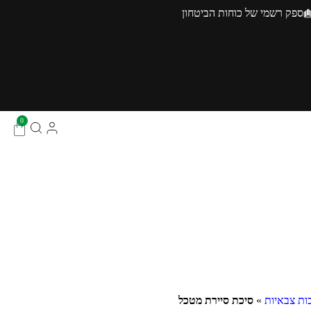
ספק רשמי של כוחות הביטחון
0
כות צבאיות
»
סיכת סיירת מטכל