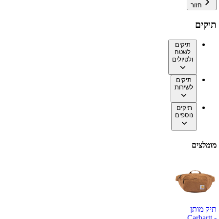
חזור
תיקים
תיקים
לשטח
ולטיולים
תיקים
לשירות
תיקים
נוספים
מומלצים
תיק מותן
Carhartt -