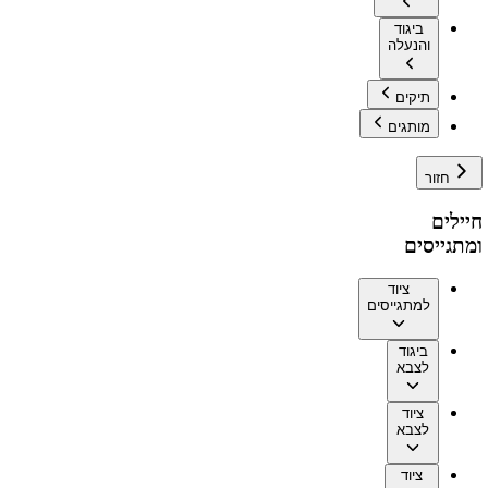
ביגוד
והנעלה
תיקים
מותגים
חזור
חיילים
ומתגייסים
ציוד
למתגייסים
ביגוד
לצבא
ציוד
לצבא
ציוד