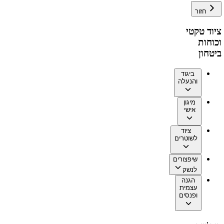
חזור
ציוד טקטי
וכוחות
ביטחון
ביגוד
והנעלה
מיגון
אישי
ציוד
לשוטרים
שיפצורים
לנשק
הגנה
עצמית
ופנסים