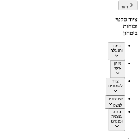
חזור
ציוד טקטי
וכוחות
ביטחון
ביגוד
והנעלה
מיגון
אישי
ציוד
לשוטרים
שיפצורים
לנשק
הגנה
עצמית
ופנסים