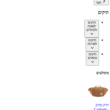
חזור
תיקים
תיקים
לשטח
ולטיולים
תיקים
לשירות
תיקים
נוספים
מומלצים
תיק מותן
Carhartt -