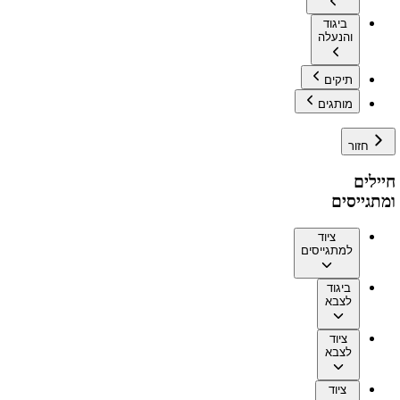
ביגוד
והנעלה
תיקים
מותגים
חזור
חיילים
ומתגייסים
ציוד
למתגייסים
ביגוד
לצבא
ציוד
לצבא
ציוד