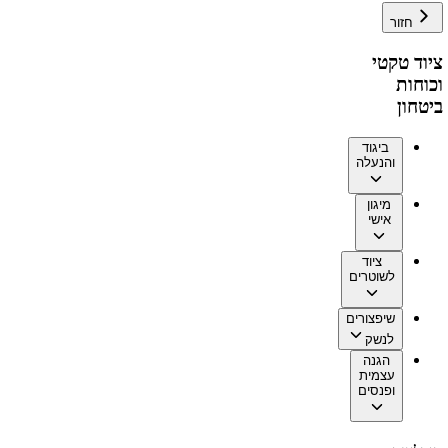
חזור
ציוד טקטי
וכוחות
ביטחון
ביגוד
והנעלה
מיגון
אישי
ציוד
לשוטרים
שיפצורים
לנשק
הגנה
עצמית
ופנסים