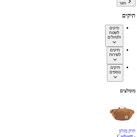
חזור
תיקים
תיקים
לשטח
ולטיולים
תיקים
לשירות
תיקים
נוספים
מומלצים
תיק מותן
Carhartt -