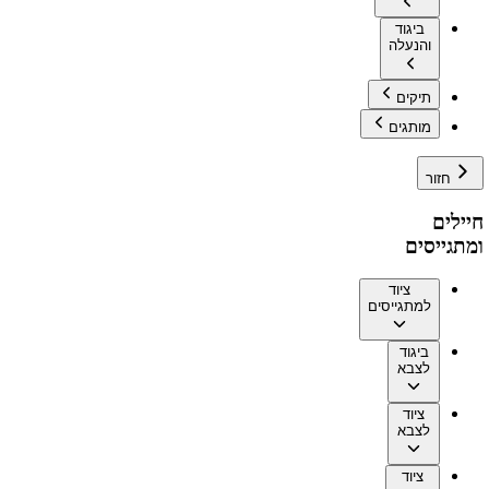
ביגוד
והנעלה
תיקים
מותגים
חזור
חיילים
ומתגייסים
ציוד
למתגייסים
ביגוד
לצבא
ציוד
לצבא
ציוד