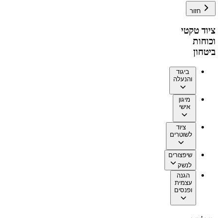
חזור
ציוד טקטי
וכוחות
ביטחון
ביגוד
והנעלה
מיגון
אישי
ציוד
לשוטרים
שיפצורים
לנשק
הגנה
עצמית
ופנסים