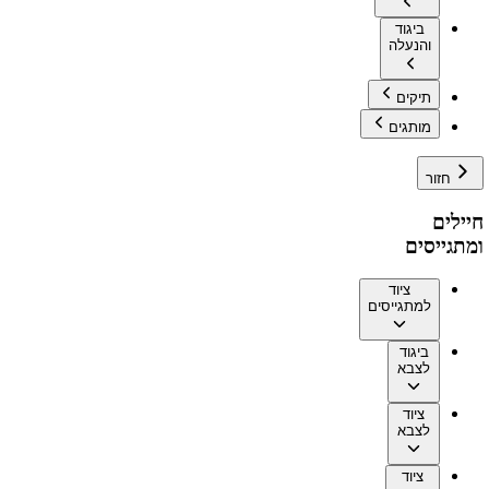
ביגוד
והנעלה
תיקים
מותגים
חזור
חיילים
ומתגייסים
ציוד
למתגייסים
ביגוד
לצבא
ציוד
לצבא
ציוד