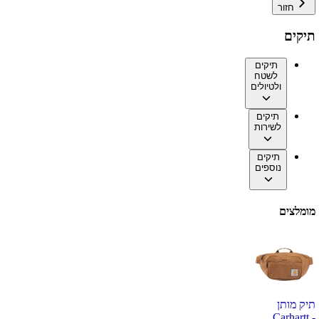
חזור
תיקים
תיקים
לשטח
ולטיולים
תיקים
לשירות
תיקים
נוספים
מומלצים
תיק מותן
Carhartt -