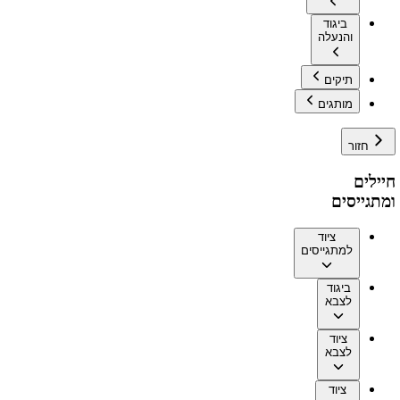
ביגוד
והנעלה
תיקים
מותגים
חזור
חיילים
ומתגייסים
ציוד
למתגייסים
ביגוד
לצבא
ציוד
לצבא
ציוד