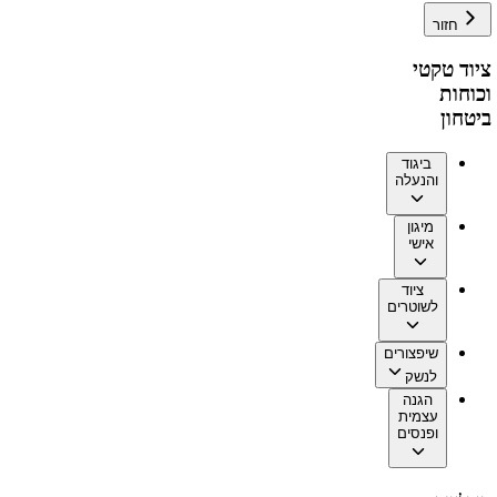
חזור
ציוד טקטי
וכוחות
ביטחון
ביגוד
והנעלה
מיגון
אישי
ציוד
לשוטרים
שיפצורים
לנשק
הגנה
עצמית
ופנסים