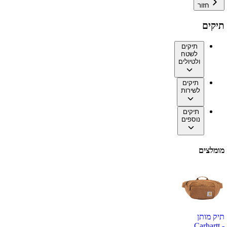
חזור
תיקים
תיקים
לשטח
ולטיולים
תיקים
לשירות
תיקים
נוספים
מומלצים
תיק מותן
Carhartt -