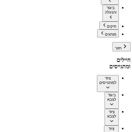
ביגוד
והנעלה
תיקים
מותגים
חזור
חיילים
ומתגייסים
ציוד
למתגייסים
ביגוד
לצבא
ציוד
לצבא
ציוד