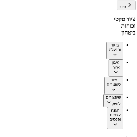
חזור
ציוד טקטי
וכוחות
ביטחון
ביגוד
והנעלה
מיגון
אישי
ציוד
לשוטרים
שיפצורים
לנשק
הגנה
עצמית
ופנסים