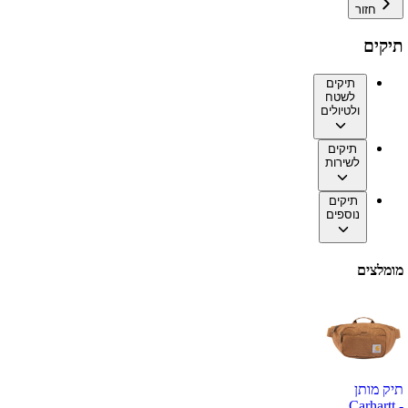
חזור
תיקים
תיקים
לשטח
ולטיולים
תיקים
לשירות
תיקים
נוספים
מומלצים
תיק מותן
Carhartt -