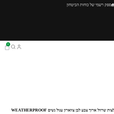
ספק רשמי של כוחות הביטחון
0
 שרוול ארוך צבע לבן צווארון עגול נשים WEATHERPROOF