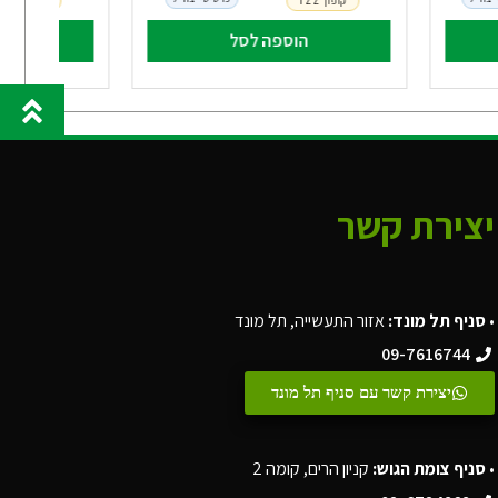
קופון TZZ
קופון TZZ
הוספה לסל
הו
יצירת קשר
•
סניף תל מונד:
אזור התעשייה, תל מונד
09-7616744
יצירת קשר עם סניף תל מונד
•
סניף צומת הגוש:
קניון הרים, קומה 2