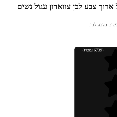
ארוך צבע לבן צווארון עגול נשים
שים בצבע לבן.
(6739 נמכרו)