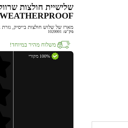
שלישיית חולצות שרוול 
WEATHERPROOF
מארז של שלוש חולצות בייסיק, גזרת נ
מק"ט:
1020001
משלוח מהיר במיוחד!
100% מקורי