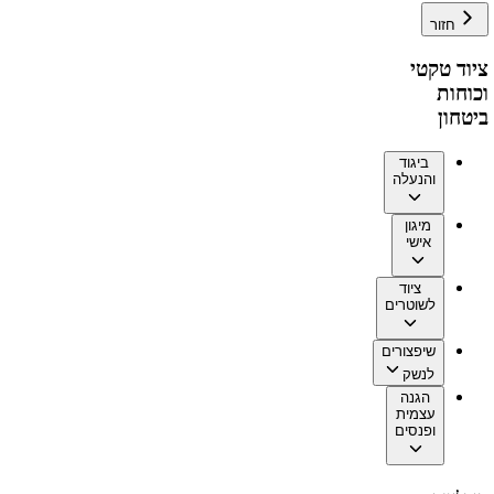
חזור
ציוד טקטי
וכוחות
ביטחון
ביגוד
והנעלה
מיגון
אישי
ציוד
לשוטרים
שיפצורים
לנשק
הגנה
עצמית
ופנסים