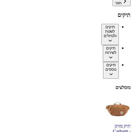
חזור
תיקים
תיקים
לשטח
ולטיולים
תיקים
לשירות
תיקים
נוספים
מומלצים
תיק מותן
Carhartt -