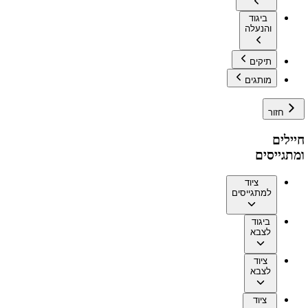
ביגוד
והנעלה
תיקים
מותגים
חזור
חיילים
ומתגייסים
ציוד
למתגייסים
ביגוד
לצבא
ציוד
לצבא
ציוד