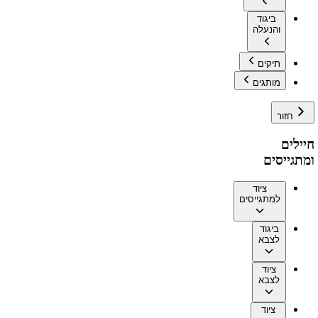
ביגוד
והנעלה
תיקים
מותגים
חזור
חיילים
ומתגייסים
ציוד
למתגייסים
ביגוד
לצבא
ציוד
לצבא
ציוד