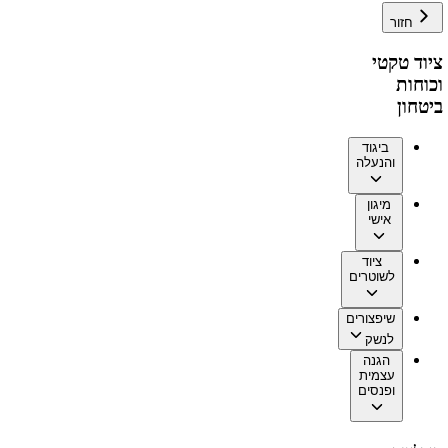
חזור
ציוד טקטי
וכוחות
ביטחון
ביגוד
והנעלה
מיגון
אישי
ציוד
לשוטרים
שיפצורים
לנשק
הגנה
עצמית
ופנסים