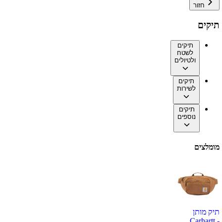
חזור
תיקים
תיקים
לשטח
ולטיולים
תיקים
לשירות
תיקים
נוספים
מומלצים
תיק מותן
Carhartt -