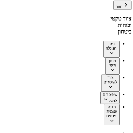
חזור
ציוד טקטי
וכוחות
ביטחון
ביגוד
והנעלה
מיגון
אישי
ציוד
לשוטרים
שיפצורים
לנשק
הגנה
עצמית
ופנסים