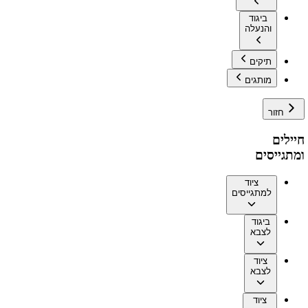
ביגוד
והנעלה
תיקים
מותגים
חזור
חיילים
ומתגייסים
ציוד
למתגייסים
ביגוד
לצבא
ציוד
לצבא
ציוד