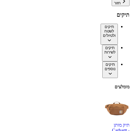
חזור
תיקים
תיקים
לשטח
ולטיולים
תיקים
לשירות
תיקים
נוספים
מומלצים
תיק מותן
Carhartt -