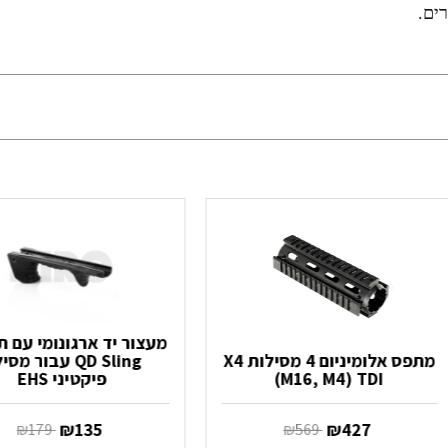
ים.
מעצור יד ארגונומי עם 
מתפס אלומיניום 4 מסילות X4
QD Sling עבור מס
(M16, M4) TDI
פיקטיני EHS
‏ ₪
427
‏ ₪
135
‏ ₪
569
‏ ₪
179