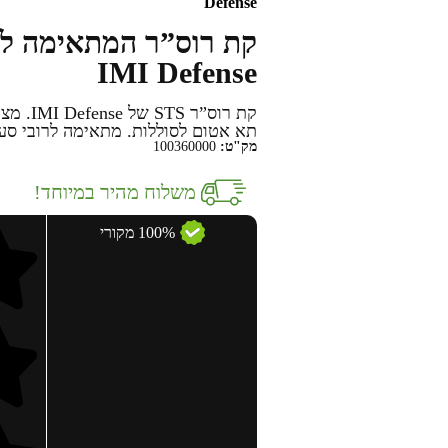
Defense
IMI Defense
קת רוס”
תא אטום לסוללות. מתאימה לרובי סער  / AR15 /M16
מק"ט:
100360000
משלוח מהיר במיוחד!
100% מקורי