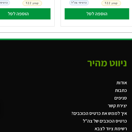
כרטיסי צה"ל
כרטיסי
קופון TZZ
קופון TZZ
הוספה לסל
הוספה לסל
ניווט מהיר
אודות
כתבות
סניפים
יצירת קשר
איך לממש את כרטיס הכוכבים?
כרטיס הכוכבים של צה"ל
רשימת ציוד לצבא