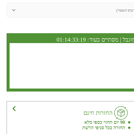
טיס האפור)
וגבל | מסתיים בעוד:
01:14:33:18
החזרות חינם
90 יום החזר כספי מלא
החזרה בכל סניפי הרשת