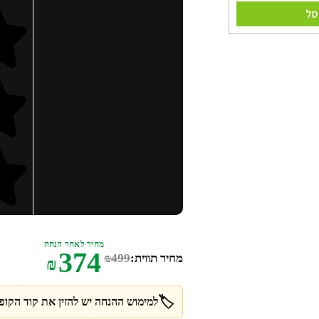
סל
מחיר לאחר הנחה
374
מחיר תווית:
499
₪
₪
🏷️
למימוש ההנחה יש להזין את קוד הקופו