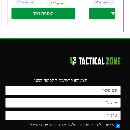
כרטיסי צה"ל
כרטיסי צה"ל
קופון TZZ
וספה לסל
הוספה לסל
הצטרפו לרשימת התפוצה שלנו
מאשר קבלת חומר פרסומי הכולל מבצעים והטבות מבית טקטיקל זון