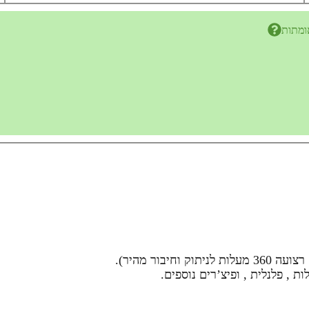
ומתות
ת , פלנלית , ופיצ’רים נוספים.