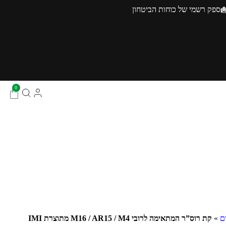
ספק רשמי של כוחות הביטחון
0
ם
»
קת רוס”ר המתאימה לרובי M16 / AR15 / M4 מתוצרת IMI