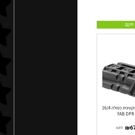
חינם
מסילה פיקטינית כפולה 16/4
FAB DPR