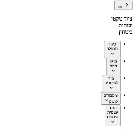
חזור
ציוד טקטי
וכוחות
ביטחון
ביגוד
והנעלה
מיגון
אישי
ציוד
לשוטרים
שיפצורים
לנשק
הגנה
עצמית
ופנסים