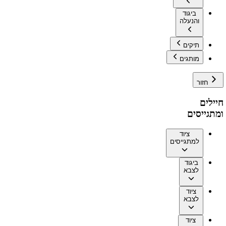
ביגוד
והנעלה
תיקים
מותגים
חזור
חיילים
ומתגייסים
ציוד
למתגייסים
ביגוד
לצבא
ציוד
לצבא
ציוד