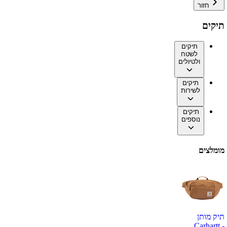
חזור
תיקים
תיקים
לשטח
ולטיולים
תיקים
לשירות
תיקים
נוספים
מומלצים
תיק מותן
Carhartt -