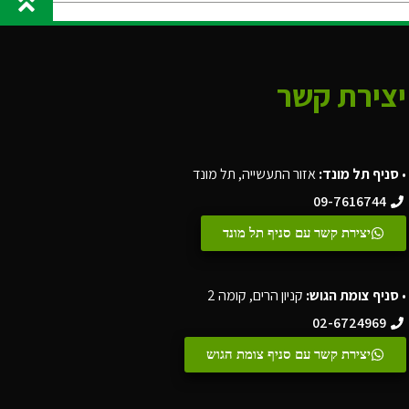
יצירת קשר
•
סניף תל מונד:
אזור התעשייה, תל מונד
09-7616744
יצירת קשר עם סניף תל מונד
•
סניף צומת הגוש:
קניון הרים, קומה 2
02-6724969
יצירת קשר עם סניף צומת הגוש