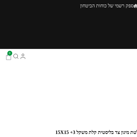
ספק רשמי של כוחות הביטחון
0
ת מיגון צד בליסטית קלת משקל 3+ 15X15