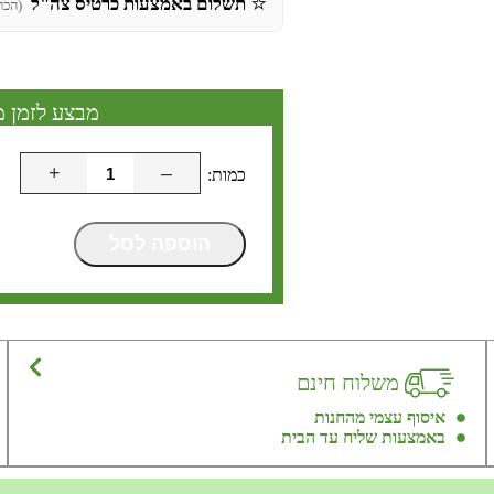
⭐
תשלום באמצעות כרטיס צה"ל
(הכר
מבצע לזמן מ
+
–
הוספה לסל
משלוח חינם
איסוף עצמי מהחנות
באמצעות שליח עד הבית