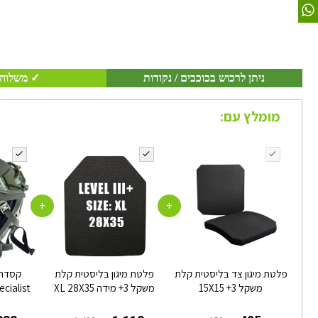
ניתן לרכוש בכוכבים / נקודות
✓ משלוח 
מומלץ עם:
+
+
פלטת מיגון צד בליסטית קלת
פלטת מיגון בליסטית קלת
משקל 3+ 15X15
משקל 3+ מידה XL 28X35
cialist
T