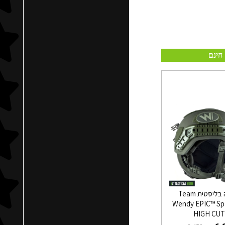
חינם
קסדה בליסטית Team
Wendy EPIC™ Spe
HIGH CU