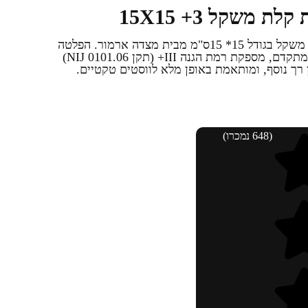
 משקל 3+ 15X15
 משקל בגודל
15* 15
ס"מ מבית מצדה ארמור. הפלטה
מיוצרת בישראל מחומר UHMW-PE מתקדם, מספקת רמת הגנה III+ (תקן NIJ 0101.06)
 רך נוסף, ומותאמת באופן מלא לווסטים טקטיים.
(648 נמכרו)