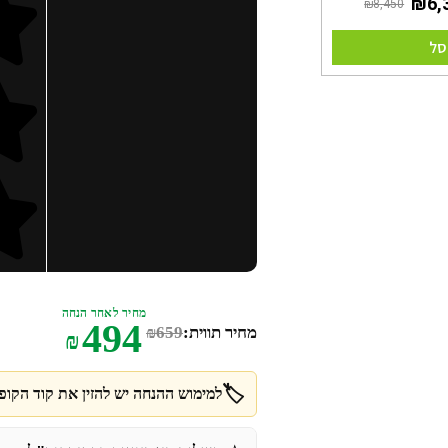
סל
מחיר לאחר הנחה
494
מחיר תווית:
659
₪
₪
🏷️
למימוש ההנחה יש להזין את קוד הקופו