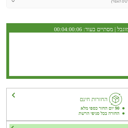
טיס האפור)
וגבל | מסתיים בעוד:
00:04:00:05
החזרות חינם
90 יום החזר כספי מלא
החזרה בכל סניפי הרשת