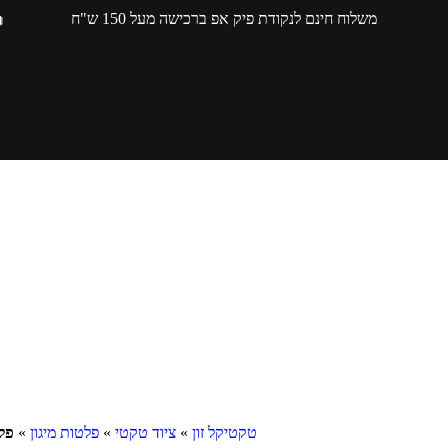
משלוח חינם לנקודת פיק אפ ברכישה מעל 150 ש"ח
טקטיקל זון
»
ציוד טקטי
»
פלטות מיגון
»
פלט