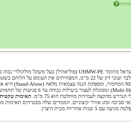
ומתות
הפלטה מיוצרת בישראל מחומר UHMW-PE (פוליאתילן בעל מ
עומדת ברמת מיגון III+
תאימות טקטית 
י סביבה ומזג אוויר קיצוניים. הממדים שלה מבטיחים תאימות מה
ת אחריות מבית היצרן.