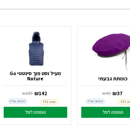
מעיל וסט פוך סינטטי Go
כומתת גבעתי
Nature
‏ ₪
37
‏ ₪
142
‏ ₪
49
‏ ₪
189
כרטיסי צה"ל
כרטיסי צה"ל
 TZZ
קופון TZZ
הוספה לסל
הוספה לסל