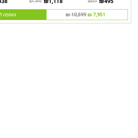
הוספה ל