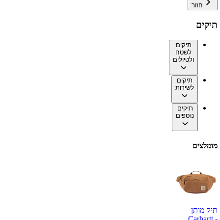
חזור
תיקים
תיקים
לשטח
ולטיולים
תיקים
לשירות
תיקים
נוספים
מומלצים
תיק מותן
Carhartt -