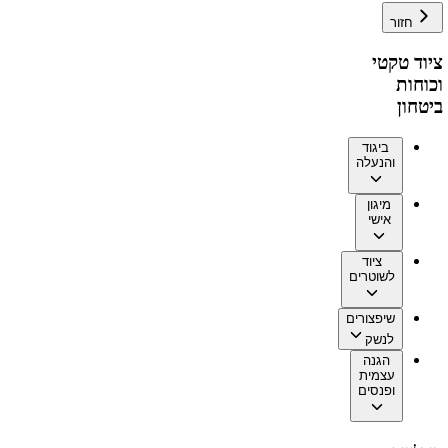
חזור
ציוד טקטי
וכוחות
ביטחון
ביגוד
והנעלה
מיגון
אישי
ציוד
לשוטרים
שיפצורים
לנשק
הגנה
עצמית
ופנסים