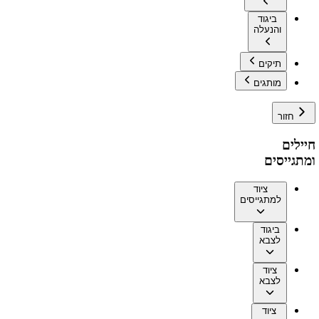
ביגוד
והנעלה
תיקים
מותגים
חזור
חיילים
ומתגייסים
ציוד
למתגייסים
ביגוד
לצבא
ציוד
לצבא
ציוד