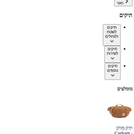
חזור
תיקים
תיקים
לשטח
ולטיולים
תיקים
לשירות
תיקים
נוספים
מומלצים
תיק מותן
Carhartt -