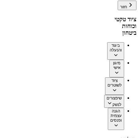
חזור
ציוד טקטי
וכוחות
ביטחון
ביגוד
והנעלה
מיגון
אישי
ציוד
לשוטרים
שיפצורים
לנשק
הגנה
עצמית
ופנסים