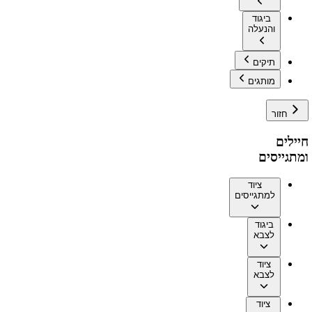
ביגוד
והנעלה
תיקים
מותגים
חזור
חיילים
ומתגייסים
ציוד
למתגייסים
ביגוד
לצבא
ציוד
לצבא
ציוד