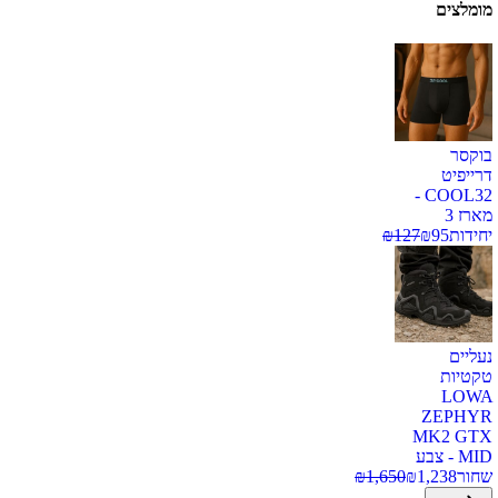
מומלצים
בוקסר
דרייפיט
COOL32 -
מארז 3
יחידות
95
₪
127
₪
נעליים
טקטיות
LOWA
ZEPHYR
MK2 GTX
MID - צבע
שחור
1,238
₪
1,650
₪