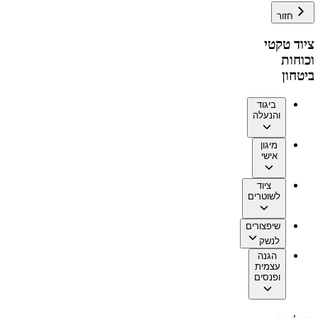
חזור
ציוד טקטי
וכוחות
ביטחון
ביגוד
והנעלה
מיגון
אישי
ציוד
לשוטרים
שיפצורים
לנשק
הגנה
עצמית
ופנסים