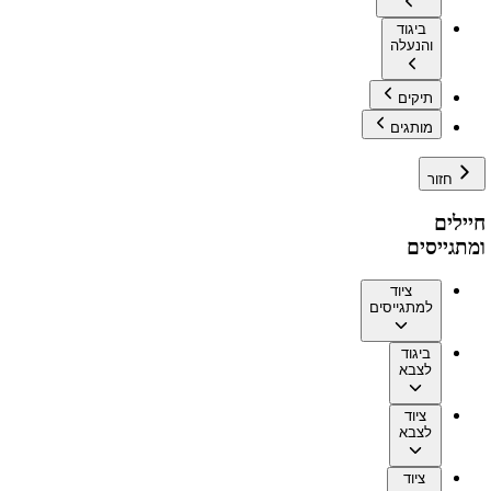
ביגוד
והנעלה
תיקים
מותגים
חזור
חיילים
ומתגייסים
ציוד
למתגייסים
ביגוד
לצבא
ציוד
לצבא
ציוד