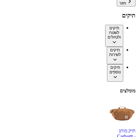
חזור
תיקים
תיקים
לשטח
ולטיולים
תיקים
לשירות
תיקים
נוספים
מומלצים
תיק מותן
Carhartt -