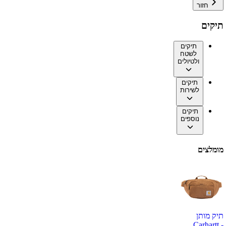
חזור
תיקים
תיקים
לשטח
ולטיולים
תיקים
לשירות
תיקים
נוספים
מומלצים
תיק מותן
Carhartt -