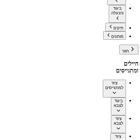
ביגוד
והנעלה
תיקים
מותגים
חזור
חיילים
ומתגייסים
ציוד
למתגייסים
ביגוד
לצבא
ציוד
לצבא
ציוד