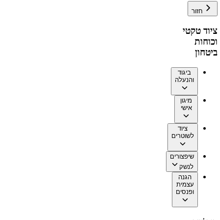
חזור
ציוד טקטי
וכוחות
ביטחון
ביגוד
והנעלה
מיגון
אישי
ציוד
לשוטרים
שיפצורים
לנשק
הגנה
עצמית
ופנסים